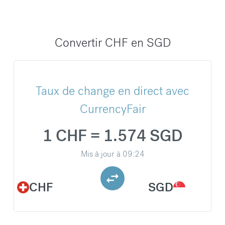
Convertir CHF en SGD
Taux de change en direct avec
CurrencyFair
1 CHF = 1.574 SGD
Mis à jour à
09:24
CHF
SGD