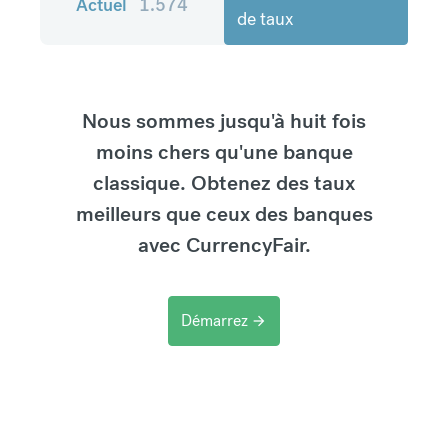
Actuel
1.574
de taux
Nous sommes jusqu'à huit fois
moins chers qu'une banque
classique. Obtenez des taux
meilleurs que ceux des banques
avec CurrencyFair.
Démarrez
arrow_forward