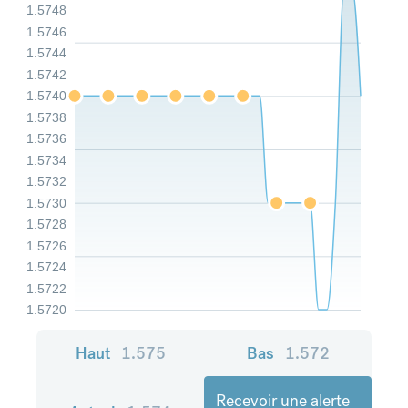
1.5748
1.5746
1.5744
1.5742
1.5740
1.5738
1.5736
1.5734
1.5732
1.5730
1.5728
1.5726
1.5724
1.5722
1.5720
Haut
1.575
Bas
1.572
Recevoir une alerte