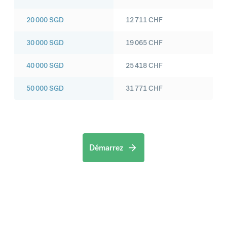
20 000
SGD
12 711
CHF
30 000
SGD
19 065
CHF
40 000
SGD
25 418
CHF
50 000
SGD
31 771
CHF
Démarrez