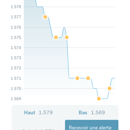
1.578
1.577
1.576
1.575
1.574
1.573
1.572
1.571
1.570
1.569
Haut
1.579
Bas
1.569
Recevoir une alerte