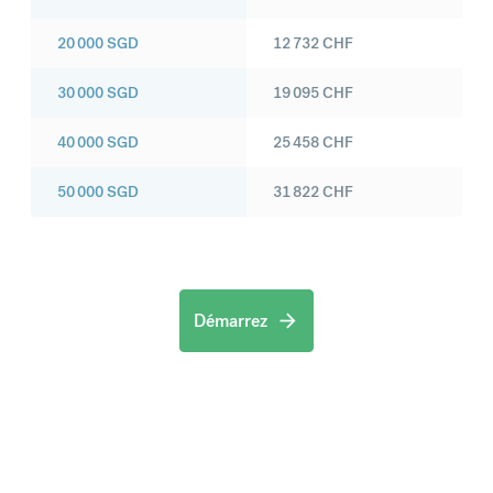
20 000
SGD
12 732
CHF
30 000
SGD
19 095
CHF
40 000
SGD
25 458
CHF
50 000
SGD
31 822
CHF
Démarrez