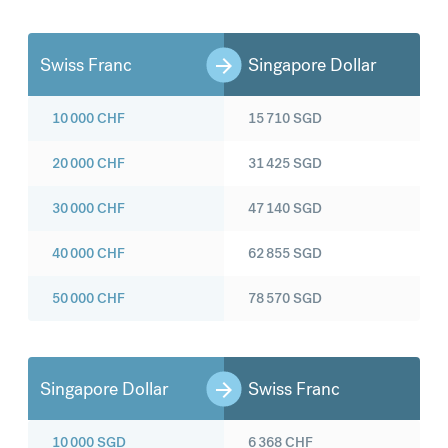
Swiss Franc
Singapore Dollar
10 000
CHF
15 710
SGD
20 000
CHF
31 425
SGD
30 000
CHF
47 140
SGD
40 000
CHF
62 855
SGD
50 000
CHF
78 570
SGD
Singapore Dollar
Swiss Franc
10 000
SGD
6 368
CHF