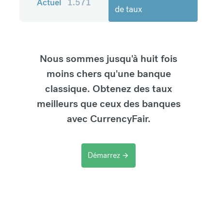
Actuel
1.571
de taux
Nous sommes jusqu'à huit fois
moins chers qu'une banque
classique. Obtenez des taux
meilleurs que ceux des banques
avec CurrencyFair.
Démarrez
arrow_forward