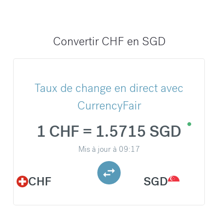
Convertir CHF en SGD
Taux de change en direct avec
CurrencyFair
1 CHF = 1.5715 SGD
Mis à jour à
09:17
CHF
SGD