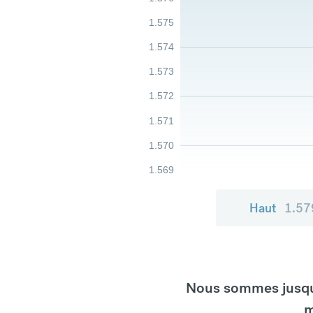
1.575
1.574
1.573
1.572
1.571
1.570
1.569
Haut
1.57
Nous sommes jusqu'
m