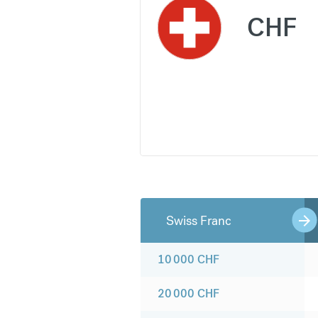
CHF
Swiss Franc
10 000
CHF
20 000
CHF