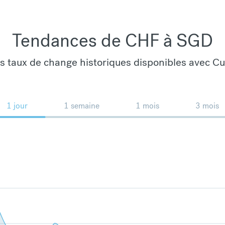
Tendances de CHF à SGD
es taux de change historiques disponibles avec C
1 jour
1 semaine
1 mois
3 mois