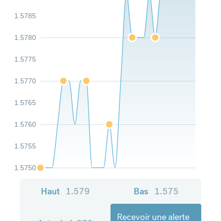
1.5785
1.5780
1.5775
1.5770
1.5765
1.5760
1.5755
1.5750
Haut
1.579
Bas
1.575
Recevoir une alerte