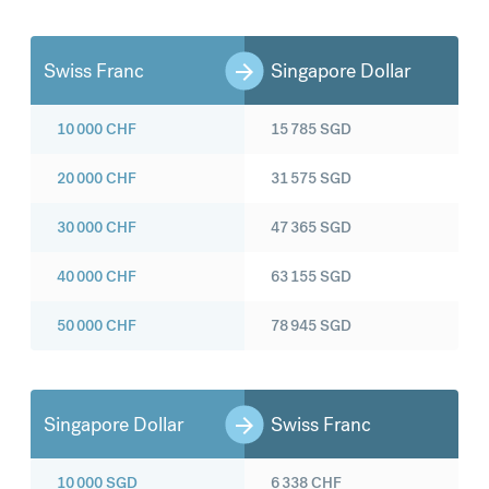
Swiss Franc
Singapore Dollar
10 000
CHF
15 785
SGD
20 000
CHF
31 575
SGD
30 000
CHF
47 365
SGD
40 000
CHF
63 155
SGD
50 000
CHF
78 945
SGD
Singapore Dollar
Swiss Franc
10 000
SGD
6 338
CHF