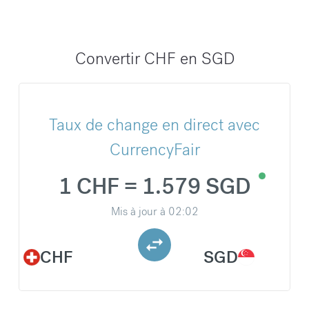
Convertir CHF en SGD
Taux de change en direct avec
CurrencyFair
1 CHF = 1.579 SGD
Mis à jour à
02:02
CHF
SGD