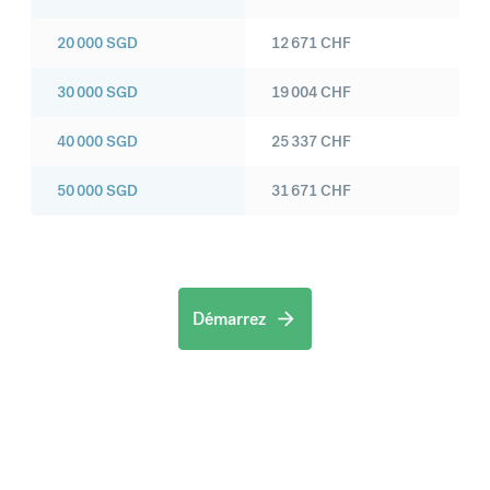
20 000
SGD
12 671
CHF
30 000
SGD
19 004
CHF
40 000
SGD
25 337
CHF
50 000
SGD
31 671
CHF
Démarrez