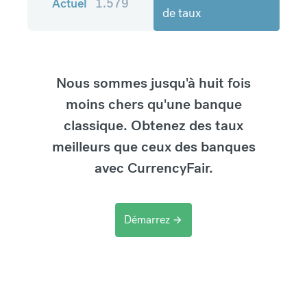
Actuel
1.579
de taux
Nous sommes jusqu'à huit fois
moins chers qu'une banque
classique. Obtenez des taux
meilleurs que ceux des banques
avec CurrencyFair.
Démarrez
arrow_forward