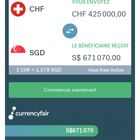
VOUS ENVOYEZ
CHF
CHF
425 000,00
LE BÉNÉFICIAIRE REÇOIT
SGD
S$
671 070,00
1 CHF = 1.579 SGD
tous frais inclus
Commencez maintenant
S$
671 070