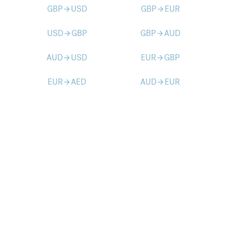
GBP
USD
GBP
EUR
arrow_forward
arrow_forward
USD
GBP
GBP
AUD
arrow_forward
arrow_forward
AUD
USD
EUR
GBP
arrow_forward
arrow_forward
EUR
AED
AUD
EUR
arrow_forward
arrow_forward