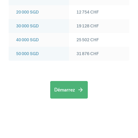
20 000
SGD
12 754
CHF
30 000
SGD
19 128
CHF
40 000
SGD
25 502
CHF
50 000
SGD
31 876
CHF
Démarrez