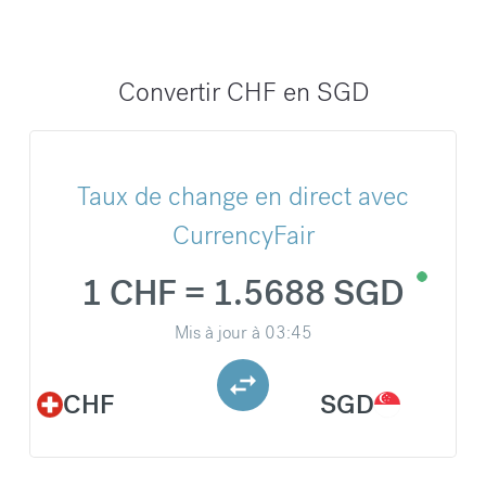
Convertir CHF en SGD
Taux de change en direct avec
CurrencyFair
1 CHF = 1.5688 SGD
Mis à jour à
03:45
CHF
SGD