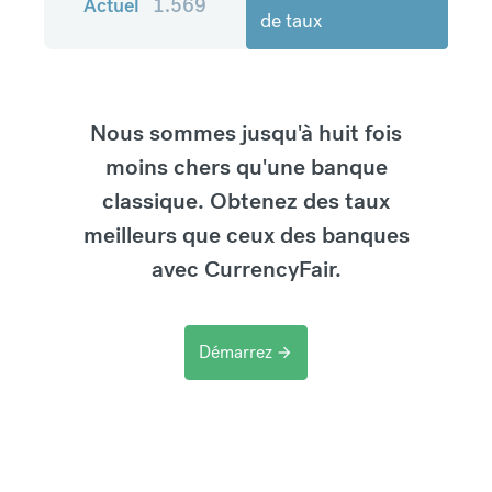
Actuel
1.569
de taux
Nous sommes jusqu'à huit fois
moins chers qu'une banque
classique. Obtenez des taux
meilleurs que ceux des banques
avec CurrencyFair.
Démarrez
arrow_forward