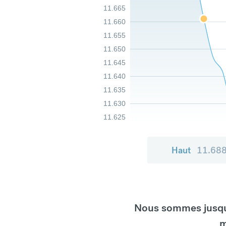
11.665
11.660
11.655
11.650
11.645
11.640
11.635
11.630
11.625
Haut
11.68
Nous sommes jusqu'
m