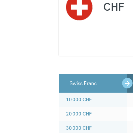
CHF
Swiss Franc
10 000
CHF
20 000
CHF
30 000
CHF