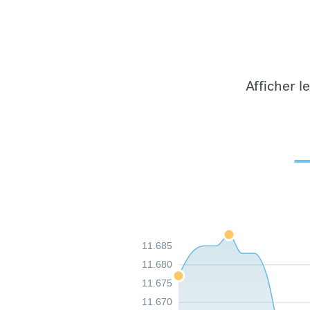
Afficher l
11.685
11.680
11.675
11.670