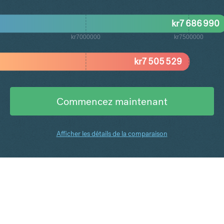
kr
7 686 990
kr7000000
kr7500000
kr
7 505 529
Commencez maintenant
Afficher les détails de la comparaison