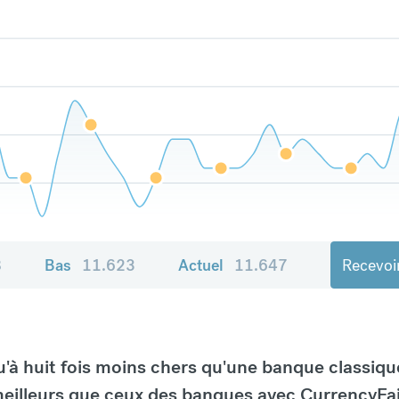
8
Bas
11.623
Actuel
11.647
Recevoir
à huit fois moins chers qu'une banque classiqu
eilleurs que ceux des banques avec CurrencyFai