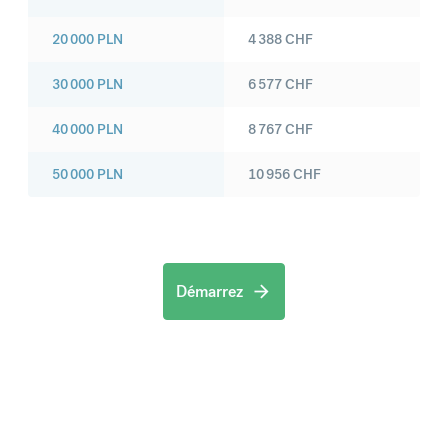
20 000
PLN
4 388
CHF
30 000
PLN
6 577
CHF
40 000
PLN
8 767
CHF
50 000
PLN
10 956
CHF
Démarrez