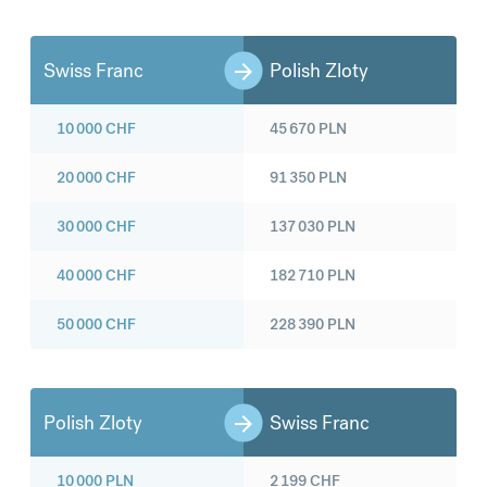
Swiss Franc
Polish Zloty
10 000
CHF
45 670
PLN
20 000
CHF
91 350
PLN
30 000
CHF
137 030
PLN
40 000
CHF
182 710
PLN
50 000
CHF
228 390
PLN
Polish Zloty
Swiss Franc
10 000
PLN
2 199
CHF