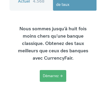
Actuel
4.568
de taux
Nous sommes jusqu'à huit fois
moins chers qu'une banque
classique. Obtenez des taux
meilleurs que ceux des banques
avec CurrencyFair.
Démarrez
arrow_forward