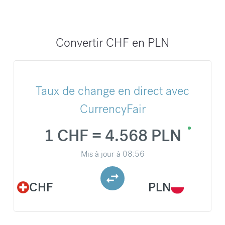
Convertir CHF en PLN
Taux de change en direct avec
CurrencyFair
1 CHF = 4.568 PLN
Mis à jour à
08:56
CHF
PLN