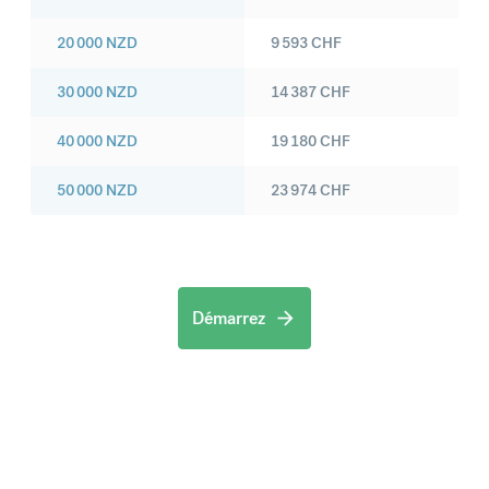
20 000
NZD
9 593
CHF
30 000
NZD
14 387
CHF
40 000
NZD
19 180
CHF
50 000
NZD
23 974
CHF
Démarrez