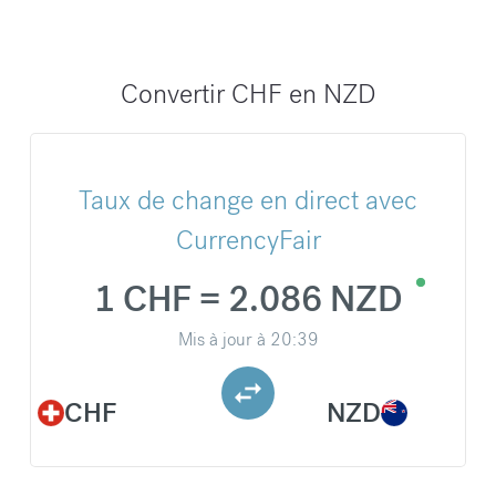
Convertir CHF en NZD
Taux de change en direct avec
CurrencyFair
1 CHF = 2.086 NZD
Mis à jour à
20:39
CHF
NZD