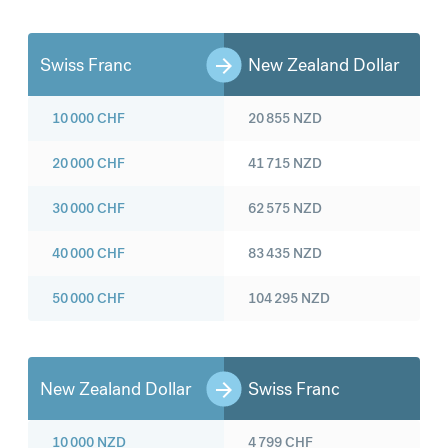
Swiss Franc
New Zealand Dollar
10 000
CHF
20 855
NZD
20 000
CHF
41 715
NZD
30 000
CHF
62 575
NZD
40 000
CHF
83 435
NZD
50 000
CHF
104 295
NZD
New Zealand Dollar
Swiss Franc
10 000
NZD
4 799
CHF