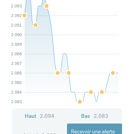
2.093
2.092
2.091
2.090
2.089
2.088
2.087
2.086
2.085
2.084
2.083
Haut
2.094
Bas
2.083
Recevoir une alerte