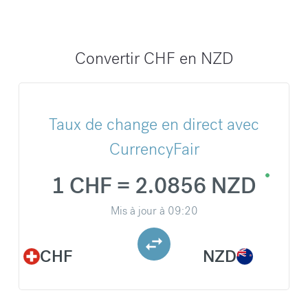
Convertir CHF en NZD
Taux de change en direct avec
CurrencyFair
1 CHF = 2.0856 NZD
Mis à jour à
09:20
CHF
NZD