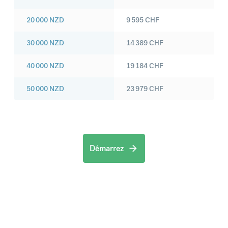
20 000
NZD
9 595
CHF
30 000
NZD
14 389
CHF
40 000
NZD
19 184
CHF
50 000
NZD
23 979
CHF
Démarrez