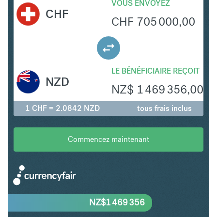
VOUS ENVOYEZ
CHF
CHF
705 000,00
LE BÉNÉFICIAIRE REÇOIT
NZD
NZ$
1 469 356,00
1 CHF = 2.0842 NZD
tous frais inclus
Commencez maintenant
NZ$
1 469 356