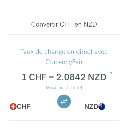
Convertir CHF en NZD
Taux de change en direct avec
CurrencyFair
1 CHF = 2.0842 NZD
Mis à jour à
16:58
CHF
NZD