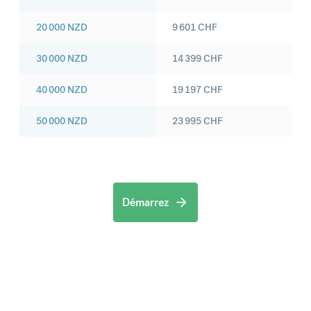
20 000
NZD
9 601
CHF
30 000
NZD
14 399
CHF
40 000
NZD
19 197
CHF
50 000
NZD
23 995
CHF
Démarrez