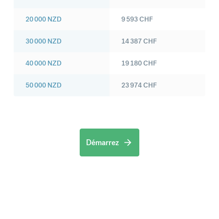
20 000
NZD
9 593
CHF
30 000
NZD
14 387
CHF
40 000
NZD
19 180
CHF
50 000
NZD
23 974
CHF
Démarrez