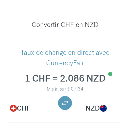
Convertir CHF en NZD
Taux de change en direct avec
CurrencyFair
1 CHF = 2.086 NZD
Mis à jour à
07:34
CHF
NZD