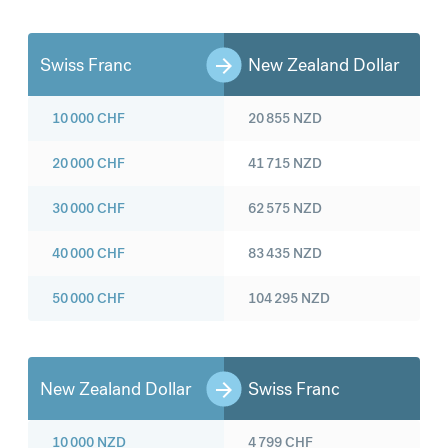
Swiss Franc
New Zealand Dollar
10 000
CHF
20 855
NZD
20 000
CHF
41 715
NZD
30 000
CHF
62 575
NZD
40 000
CHF
83 435
NZD
50 000
CHF
104 295
NZD
New Zealand Dollar
Swiss Franc
10 000
NZD
4 799
CHF