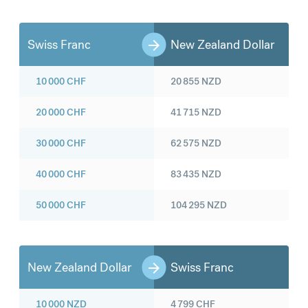
Swiss Franc
New Zealand Dollar
10 000
CHF
20 855
NZD
20 000
CHF
41 715
NZD
30 000
CHF
62 575
NZD
40 000
CHF
83 435
NZD
50 000
CHF
104 295
NZD
New Zealand Dollar
Swiss Franc
10 000
NZD
4 799
CHF