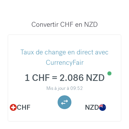
Convertir CHF en NZD
Taux de change en direct avec
CurrencyFair
1 CHF = 2.086 NZD
Mis à jour à
09:52
CHF
NZD