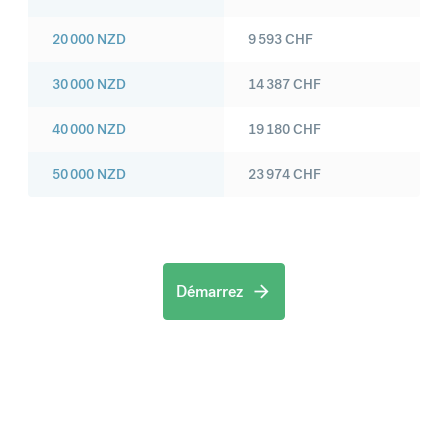
20 000
NZD
9 593
CHF
30 000
NZD
14 387
CHF
40 000
NZD
19 180
CHF
50 000
NZD
23 974
CHF
Démarrez