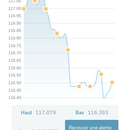
117.05
117.00
116.95
116.90
116.85
116.80
116.75
116.70
116.65
116.60
116.55
116.50
116.45
116.40
Haut
117.079
Bas
116.393
Recevoir une alerte