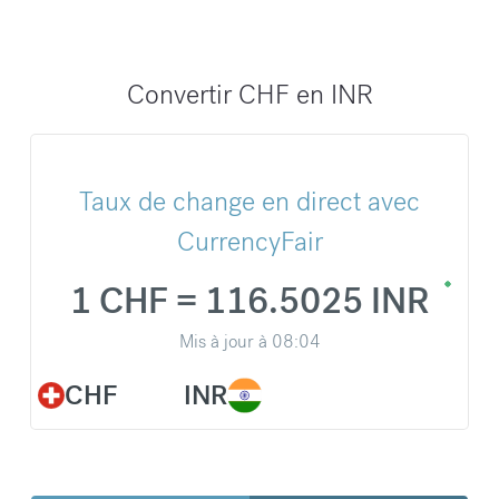
Convertir CHF en INR
Taux de change en direct avec
CurrencyFair
1 CHF = 116.5025 INR
Mis à jour à
08:04
CHF
INR