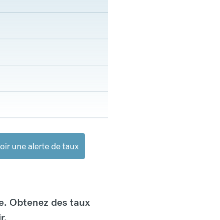
ir une alerte de taux
e. Obtenez des taux
r.