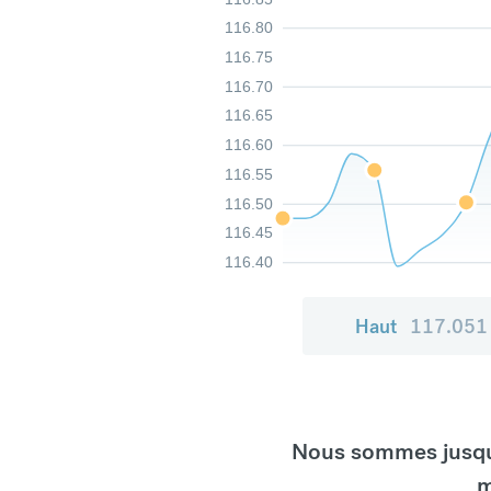
116.80
116.75
116.70
116.65
116.60
116.55
116.50
116.45
116.40
Haut
117.051
Nous sommes jusqu'
m