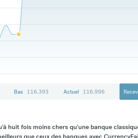
Bas
116.393
Actuel
116.996
Recevo
à huit fois moins chers qu'une banque classiqu
eilleurs que ceux des banques avec CurrencyFai