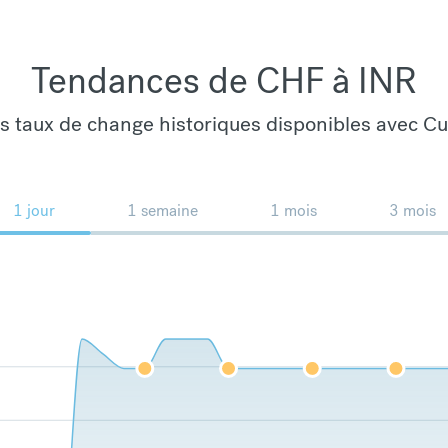
Tendances de CHF à INR
es taux de change historiques disponibles avec C
1 jour
1 semaine
1 mois
3 mois