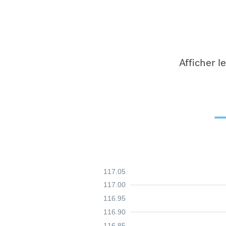
Afficher l
117.05
117.00
116.95
116.90
116.85