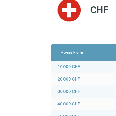
CHF
Swiss Franc
10 000
CHF
20 000
CHF
30 000
CHF
40 000
CHF