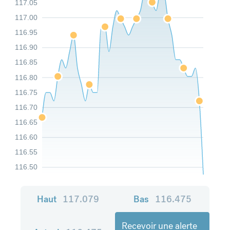
117.05
117.00
116.95
116.90
116.85
116.80
116.75
116.70
116.65
116.60
116.55
116.50
Haut
117.079
Bas
116.475
Recevoir une alerte