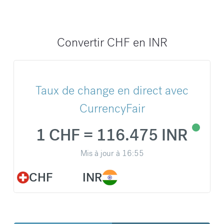
Convertir CHF en INR
Taux de change en direct avec
CurrencyFair
1 CHF = 116.475 INR
Mis à jour à
16:55
CHF
INR