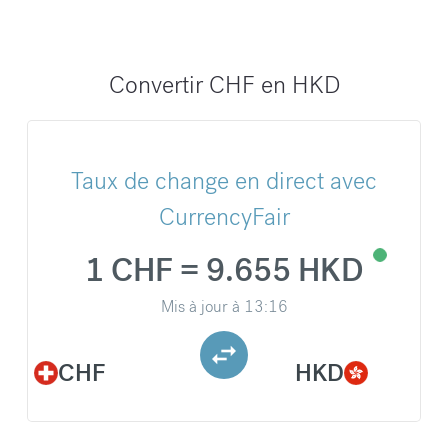
Convertir CHF en HKD
Taux de change en direct avec
CurrencyFair
1 CHF = 9.655 HKD
Mis à jour à
13:16
CHF
HKD