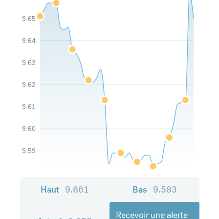
9.65
9.64
9.63
9.62
9.61
9.60
9.59
Haut
9.661
Bas
9.583
Recevoir une alerte