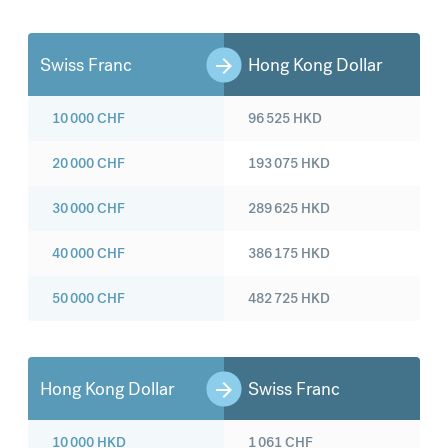
Swiss Franc
Hong Kong Dollar
10 000
CHF
96 525
HKD
20 000
CHF
193 075
HKD
30 000
CHF
289 625
HKD
40 000
CHF
386 175
HKD
50 000
CHF
482 725
HKD
Hong Kong Dollar
Swiss Franc
10 000
HKD
1 061
CHF