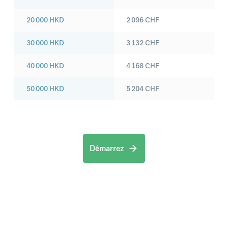
20 000
HKD
2 096
CHF
30 000
HKD
3 132
CHF
40 000
HKD
4 168
CHF
50 000
HKD
5 204
CHF
Démarrez