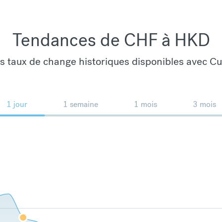
Tendances de CHF à HKD
es taux de change historiques disponibles avec C
1 jour
1 semaine
1 mois
3 mois