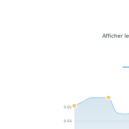
Afficher l
9.65
9.64