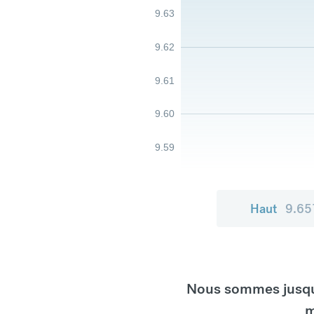
9.63
9.62
9.61
9.60
9.59
Haut
9.65
Nous sommes jusqu'
m