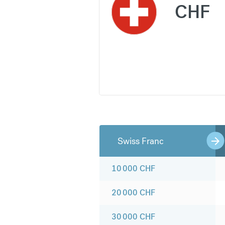
CHF
Swiss Franc
10 000
CHF
20 000
CHF
30 000
CHF