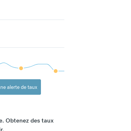
ne alerte de taux
e. Obtenez des taux
r.