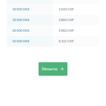
20 000
DKK
2 543
CHF
30 000
DKK
3 802
CHF
40 000
DKK
5 062
CHF
50 000
DKK
6 321
CHF
Démarrez