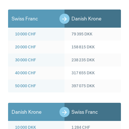
Swiss Franc
Danish Krone
10 000
CHF
79 395
DKK
20 000
CHF
158 815
DKK
30 000
CHF
238 235
DKK
40 000
CHF
317 655
DKK
50 000
CHF
397 075
DKK
Danish Krone
Swiss Franc
10 000
DKK
1 284
CHF