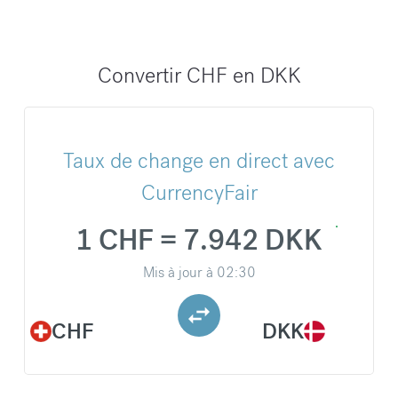
Convertir CHF en DKK
Taux de change en direct avec
CurrencyFair
1 CHF = 7.942 DKK
Mis à jour à
02:30
CHF
DKK