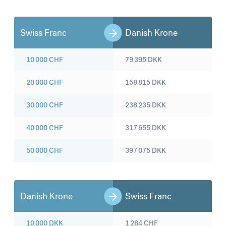
Swiss Franc
Danish Krone
10 000
CHF
79 395
DKK
20 000
CHF
158 815
DKK
30 000
CHF
238 235
DKK
40 000
CHF
317 655
DKK
50 000
CHF
397 075
DKK
Danish Krone
Swiss Franc
10 000
DKK
1 284
CHF