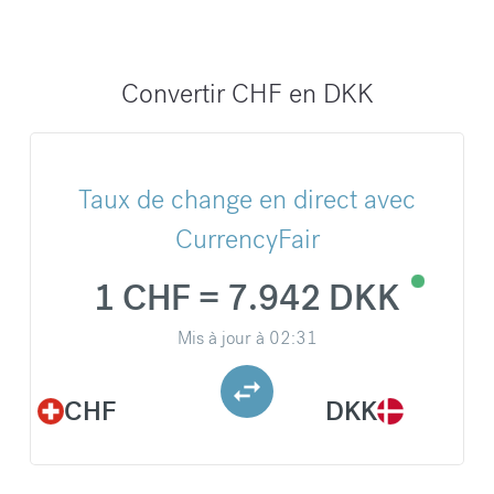
Convertir CHF en DKK
Taux de change en direct avec
CurrencyFair
1 CHF = 7.942 DKK
Mis à jour à
02:31
CHF
DKK