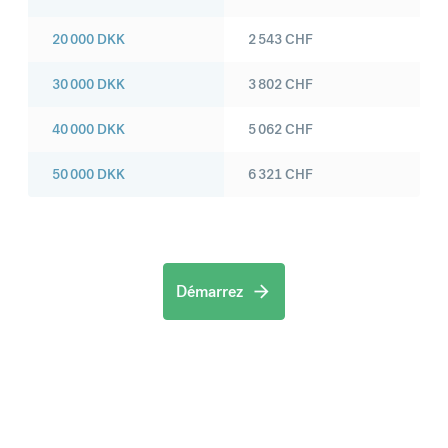
20 000
DKK
2 543
CHF
30 000
DKK
3 802
CHF
40 000
DKK
5 062
CHF
50 000
DKK
6 321
CHF
Démarrez