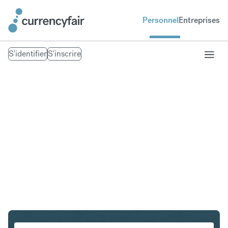
Personnel
Entreprises
S'identifier
S'inscrire
CHF en DKK
Convertir Franc suisse en Couronne danoise