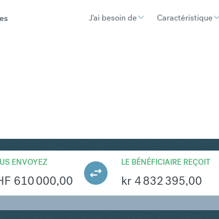
J'ai besoin de
Caractéristique
es
KK
Convertir Franc suisse
US ENVOYEZ
LE BÉNÉFICIAIRE REÇOIT
HF
610 000,00
kr
4 832 395,00