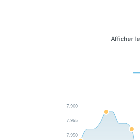
Afficher l
7.960
7.955
7.950