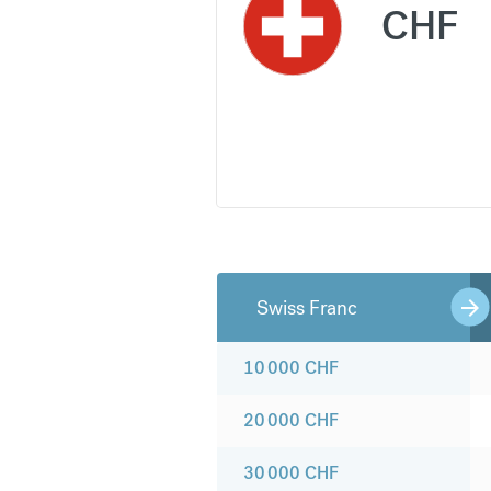
CHF
Swiss Franc
10 000
CHF
20 000
CHF
30 000
CHF