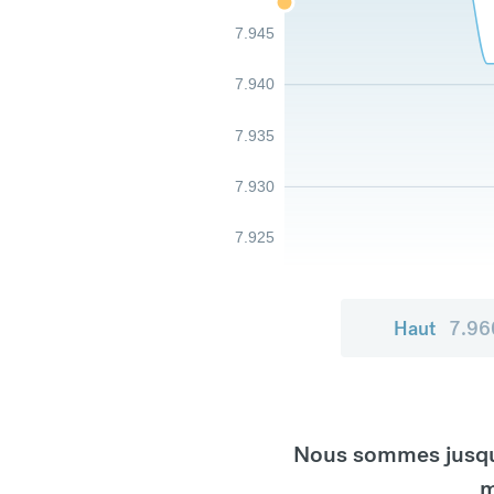
7.945
7.940
7.935
7.930
7.925
Haut
7.96
Nous sommes jusqu'
m