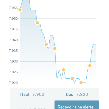
7.955
7.950
7.945
7.940
7.935
7.930
7.925
7.920
Haut
7.960
Bas
7.920
Recevoir une alerte