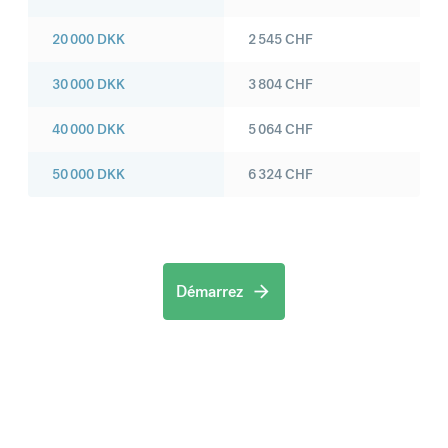
20 000
DKK
2 545
CHF
30 000
DKK
3 804
CHF
40 000
DKK
5 064
CHF
50 000
DKK
6 324
CHF
Démarrez