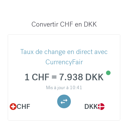
Convertir CHF en DKK
Taux de change en direct avec
CurrencyFair
1 CHF = 7.938 DKK
Mis à jour à
10:41
CHF
DKK