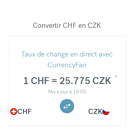
Convertir CHF en CZK
Taux de change en direct avec
CurrencyFair
1 CHF = 25.775 CZK
Mis à jour à
19:00
CHF
CZK