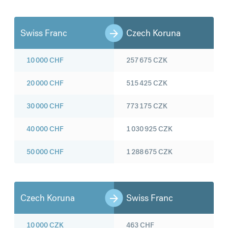
Swiss Franc
Czech Koruna
10 000
CHF
257 675
CZK
20 000
CHF
515 425
CZK
30 000
CHF
773 175
CZK
40 000
CHF
1 030 925
CZK
50 000
CHF
1 288 675
CZK
Czech Koruna
Swiss Franc
10 000
CZK
463
CHF