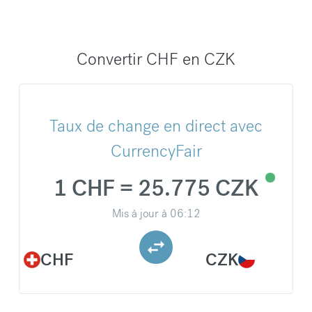
Convertir CHF en CZK
Taux de change en direct avec
CurrencyFair
1 CHF = 25.775 CZK
Mis à jour à
06:12
CHF
CZK