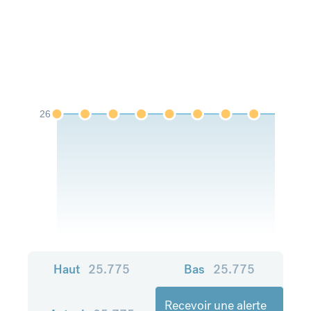
26
Haut
25.775
Bas
25.775
Recevoir une alerte