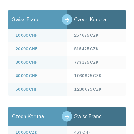
Swiss Franc
Czech Koruna
10 000
CHF
257 675
CZK
20 000
CHF
515 425
CZK
30 000
CHF
773 175
CZK
40 000
CHF
1 030 925
CZK
50 000
CHF
1 288 675
CZK
Czech Koruna
Swiss Franc
10 000
CZK
463
CHF