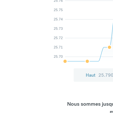
25.76
25.75
25.74
25.73
25.72
25.71
25.70
Haut
25.79
Nous sommes jusqu'
m