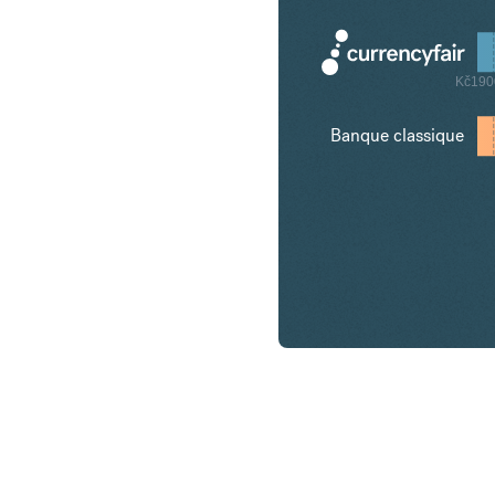
Kč190
Banque classique