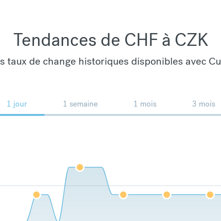
Tendances de CHF à CZK
es taux de change historiques disponibles avec C
1 jour
1 semaine
1 mois
3 mois