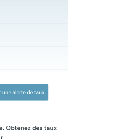
 une alerte de taux
e. Obtenez des taux
r.