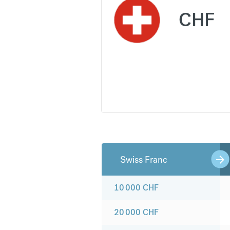
CHF
Swiss Franc
10 000
CHF
20 000
CHF