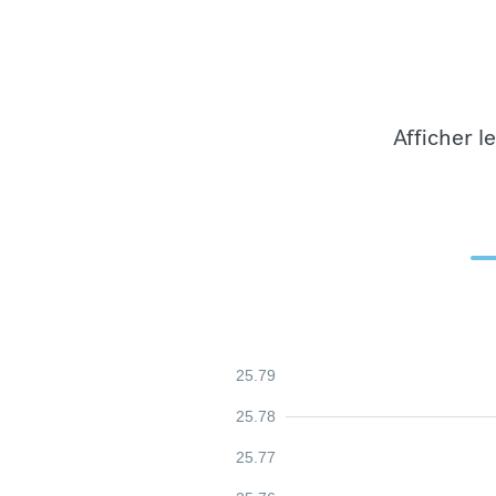
Afficher l
25.79
25.78
25.77