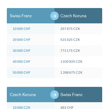
Swiss Franc
Czech Koruna
10 000
CHF
257 675
CZK
20 000
CHF
515 425
CZK
30 000
CHF
773 175
CZK
40 000
CHF
1 030 925
CZK
50 000
CHF
1 288 675
CZK
Czech Koruna
Swiss Franc
10 000
CZK
463
CHF