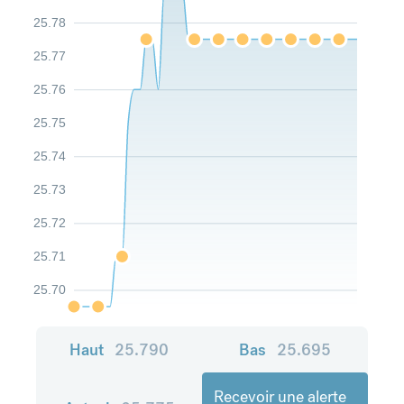
25.78
25.77
25.76
25.75
25.74
25.73
25.72
25.71
25.70
Haut
25.790
Bas
25.695
Recevoir une alerte