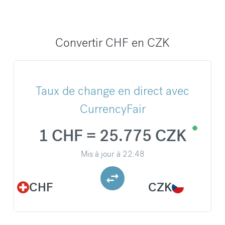
Convertir CHF en CZK
Taux de change en direct avec
CurrencyFair
1 CHF = 25.775 CZK
Mis à jour à
22:48
CHF
CZK