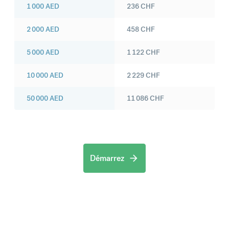
1 000
AED
236
CHF
2 000
AED
458
CHF
5 000
AED
1 122
CHF
10 000
AED
2 229
CHF
50 000
AED
11 086
CHF
Démarrez