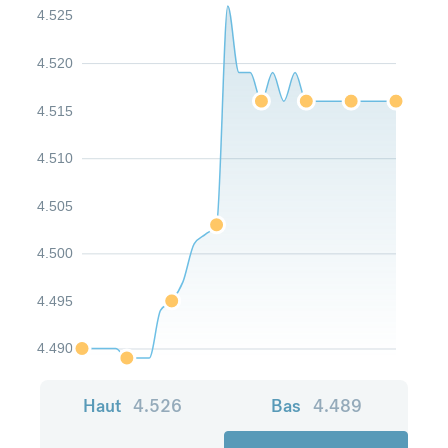
4.525
4.520
4.515
4.510
4.505
4.500
4.495
4.490
Haut
4.526
Bas
4.489