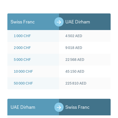
Swiss Franc
UAE Dirham
1 000
CHF
4 502
AED
2 000
CHF
9 018
AED
5 000
CHF
22 568
AED
10 000
CHF
45 150
AED
50 000
CHF
225 810
AED
UAE Dirham
Swiss Franc