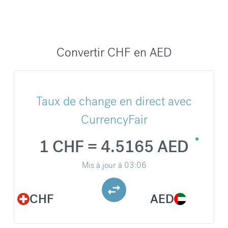
Convertir CHF en AED
Taux de change en direct avec
CurrencyFair
1 CHF = 4.5165 AED
Mis à jour à
03:06
CHF
AED