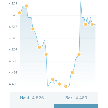
4.525
4.520
4.515
4.510
4.505
4.500
4.495
4.490
Haut
4.526
Bas
4.489