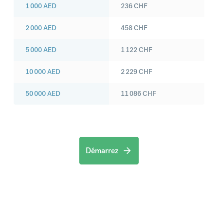
1 000
AED
236
CHF
2 000
AED
458
CHF
5 000
AED
1 122
CHF
10 000
AED
2 229
CHF
50 000
AED
11 086
CHF
Démarrez