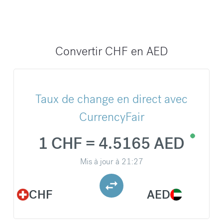
Convertir CHF en AED
Taux de change en direct avec
CurrencyFair
1 CHF = 4.5165 AED
Mis à jour à
21:27
CHF
AED