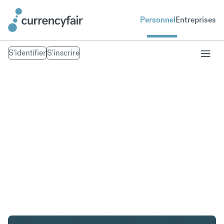
Personnel
Entreprises
S'identifier
S'inscrire
CHF en AED
Convertir Franc suisse en Dirham des Émirats
arabes unis