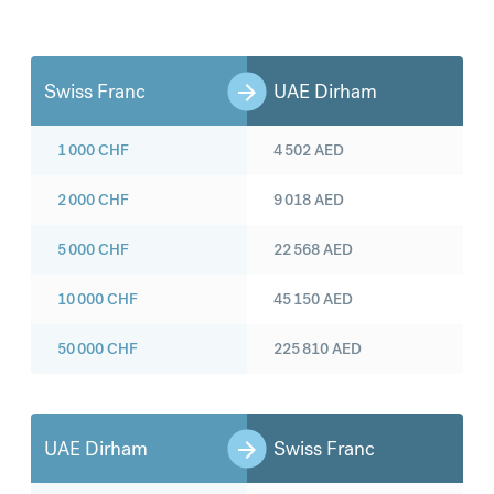
Swiss Franc
UAE Dirham
1 000
CHF
4 502
AED
2 000
CHF
9 018
AED
5 000
CHF
22 568
AED
10 000
CHF
45 150
AED
50 000
CHF
225 810
AED
UAE Dirham
Swiss Franc