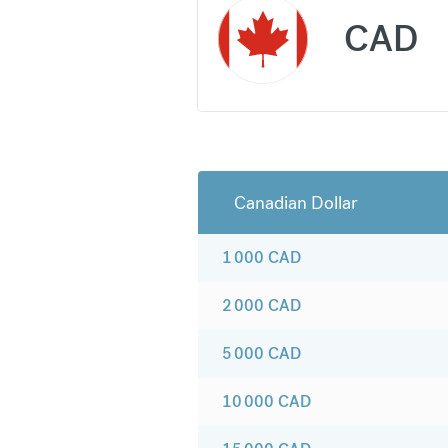
CAD
Canadian Dollar
1 000
CAD
2 000
CAD
5 000
CAD
10 000
CAD