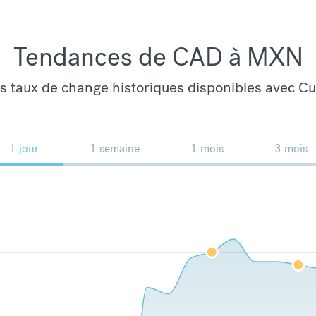
Tendances de CAD à MXN
es taux de change historiques disponibles avec C
1 jour
1 semaine
1 mois
3 mois