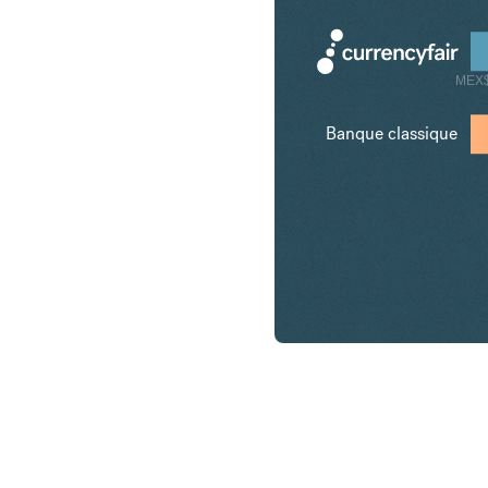
MEX
Banque classique