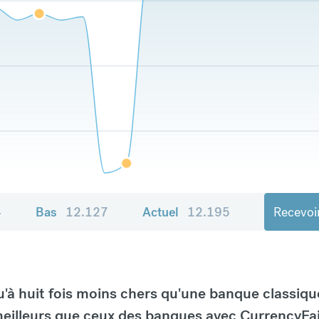
4
Bas
12.127
Actuel
12.195
Recevoir
à huit fois moins chers qu'une banque classiqu
eilleurs que ceux des banques avec CurrencyFai