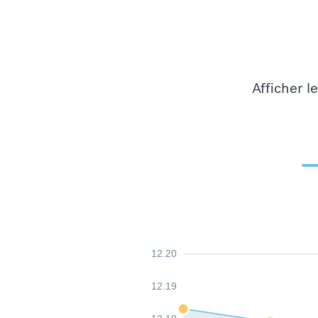
Afficher l
12.20
12.19