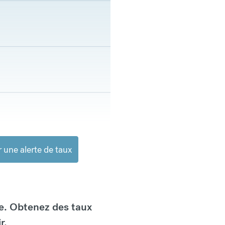
 une alerte de taux
e. Obtenez des taux
r.