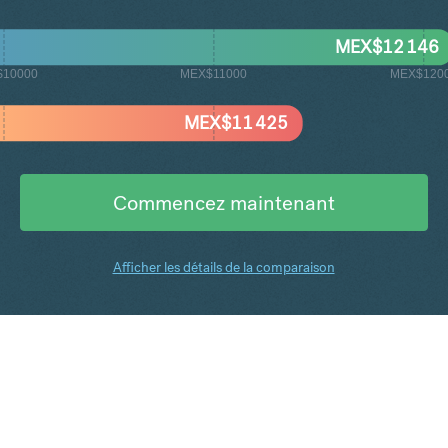
MEX$
12 146
$10000
MEX$11000
MEX$120
MEX$
11 425
Commencez maintenant
Afficher les détails de la comparaison