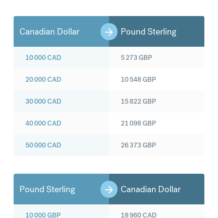
Canadian Dollar
Pound Sterling
10 000
CAD
5 273
GBP
20 000
CAD
10 548
GBP
30 000
CAD
15 822
GBP
40 000
CAD
21 098
GBP
50 000
CAD
26 373
GBP
Pound Sterling
Canadian Dollar
10 000
GBP
18 960
CAD