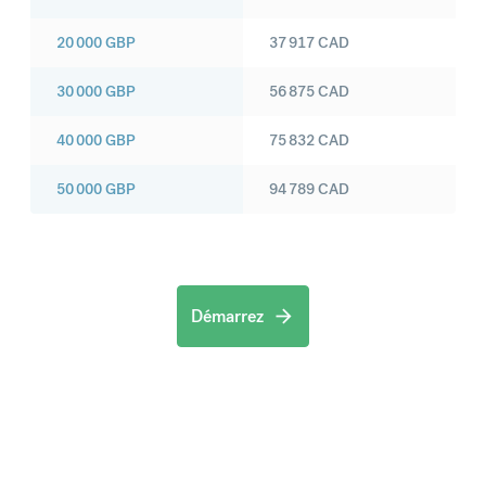
20 000
GBP
37 917
CAD
30 000
GBP
56 875
CAD
40 000
GBP
75 832
CAD
50 000
GBP
94 789
CAD
Démarrez