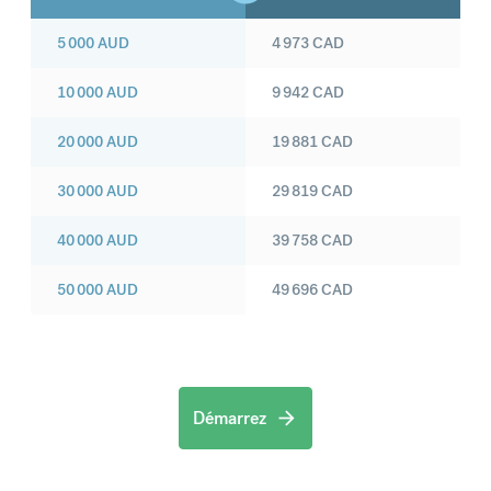
5 000
AUD
4 973
CAD
10 000
AUD
9 942
CAD
20 000
AUD
19 881
CAD
30 000
AUD
29 819
CAD
40 000
AUD
39 758
CAD
50 000
AUD
49 696
CAD
Démarrez