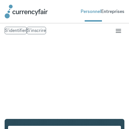
Personnel
Entreprises
S'identifier
S'inscrire
CAD en AUD
Convertir Dollar canadien en Dollar australien