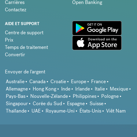
Carrières
Open Banking
Contactez
AIDE ET SUPPORT
Centre de support
Prix
Temps de traitement
Convertir
Envoyer de l'argent
Australie
Canada
Croatie
Europe
France
Allemagne
Hong Kong
Inde
Irlande
Italie
Mexique
Pays-Bas
Nouvelle-Zélande
Philippines
Pologne
Singapour
Corée du Sud
Espagne
Suisse
Thaïlande
UAE
Royaume-Uni
États-Unis
Viêt Nam