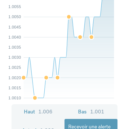
1.0055
1.0050
1.0045
1.0040
1.0035
1.0030
1.0025
1.0020
1.0015
1.0010
Haut
1.006
Bas
1.001
Recevoir une alerte