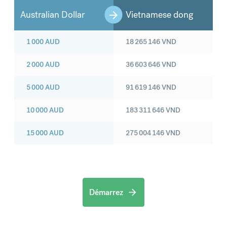
Australian Dollar
Vietnamese dong
1 000
AUD
18 265 146
VND
2 000
AUD
36 603 646
VND
5 000
AUD
91 619 146
VND
10 000
AUD
183 311 646
VND
15 000
AUD
275 004 146
VND
Démarrez