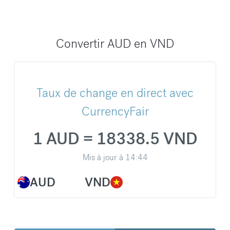
Convertir AUD en VND
Taux de change en direct avec
CurrencyFair
1 AUD = 18338.5 VND
Mis à jour à
14:44
AUD
VND