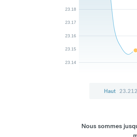
23.18
23.17
23.16
23.15
23.14
Haut
23.21
Nous sommes jusqu'
m