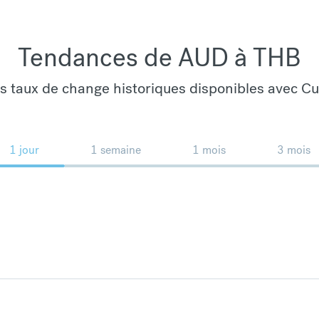
Tendances de AUD à THB
es taux de change historiques disponibles avec C
1 jour
1 semaine
1 mois
3 mois