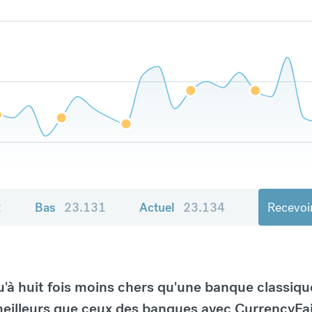
2
Bas
23.131
Actuel
23.134
Recevoir
à huit fois moins chers qu'une banque classiqu
eilleurs que ceux des banques avec CurrencyFai