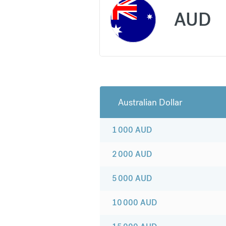
AUD
Australian Dollar
1 000
AUD
2 000
AUD
5 000
AUD
10 000
AUD