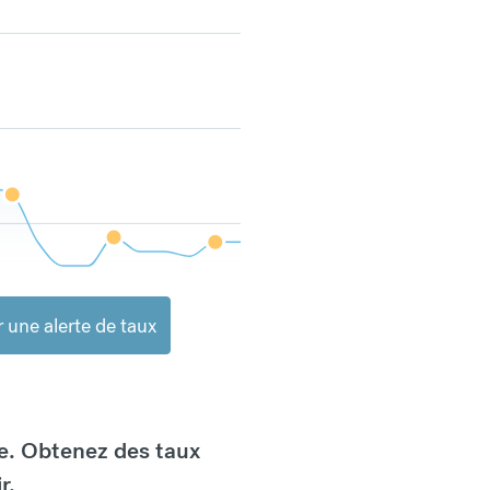
 une alerte de taux
e. Obtenez des taux
r.