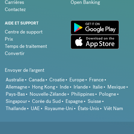
Carrières
Open Banking
Contactez
AIDE ET SUPPORT
Centre de support
Prix
Temps de traitement
Convertir
Envoyer de l'argent
Australie
Canada
Croatie
Europe
France
Allemagne
Hong Kong
Inde
Irlande
Italie
Mexique
Pays-Bas
Nouvelle-Zélande
Philippines
Pologne
Singapour
Corée du Sud
Espagne
Suisse
Thaïlande
UAE
Royaume-Uni
États-Unis
Viêt Nam