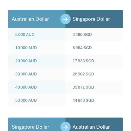
Australian Dollar
Singapore Dollar
5 000
AUD
4 480
SGD
10 000
AUD
8 964
SGD
20 000
AUD
17 933
SGD
30 000
AUD
26 902
SGD
40 000
AUD
35 871
SGD
50 000
AUD
44 840
SGD
Singapore Dollar
Australian Dollar