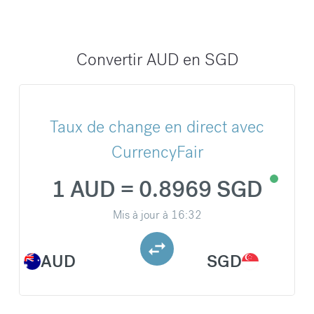
Convertir AUD en SGD
Taux de change en direct avec
CurrencyFair
1 AUD = 0.8969 SGD
Mis à jour à
16:32
AUD
SGD