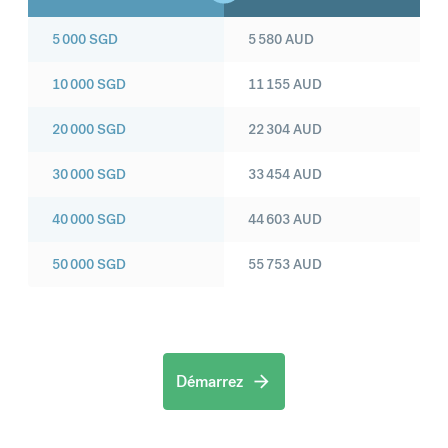
5 000
SGD
5 580
AUD
10 000
SGD
11 155
AUD
20 000
SGD
22 304
AUD
30 000
SGD
33 454
AUD
40 000
SGD
44 603
AUD
50 000
SGD
55 753
AUD
Démarrez