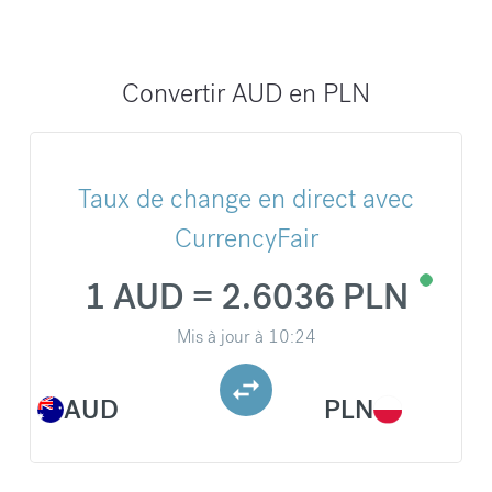
Convertir AUD en PLN
Taux de change en direct avec
CurrencyFair
1 AUD = 2.6036 PLN
Mis à jour à
10:24
AUD
PLN