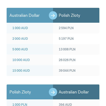
Australian Dollar
Polish Zloty
1 000
AUD
2 594
PLN
2 000
AUD
5 197
PLN
5 000
AUD
13 008
PLN
10 000
AUD
26 026
PLN
15 000
AUD
39 044
PLN
Polish Zloty
Australian Dollar
1 000
PLN
394
AUD