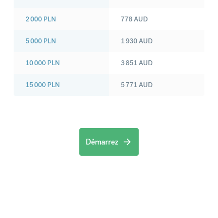
2 000
PLN
778
AUD
5 000
PLN
1 930
AUD
10 000
PLN
3 851
AUD
15 000
PLN
5 771
AUD
Démarrez