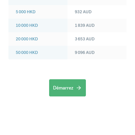
5 000
HKD
932
AUD
10 000
HKD
1 839
AUD
20 000
HKD
3 653
AUD
50 000
HKD
9 096
AUD
Démarrez