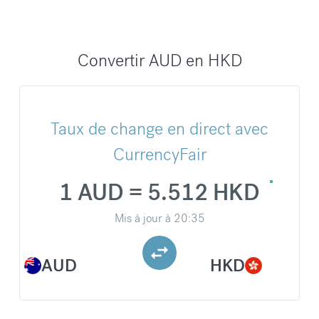
Convertir AUD en HKD
Taux de change en direct avec
CurrencyFair
1 AUD = 5.512 HKD
Mis à jour à
20:35
AUD
HKD