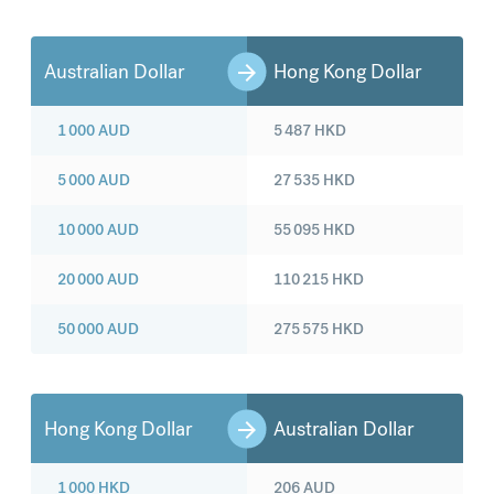
Australian Dollar
Hong Kong Dollar
1 000
AUD
5 487
HKD
5 000
AUD
27 535
HKD
10 000
AUD
55 095
HKD
20 000
AUD
110 215
HKD
50 000
AUD
275 575
HKD
Hong Kong Dollar
Australian Dollar
1 000
HKD
206
AUD