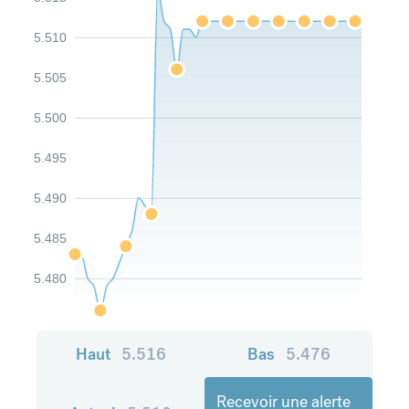
5.510
5.505
5.500
5.495
5.490
5.485
5.480
Haut
5.516
Bas
5.476
Recevoir une alerte