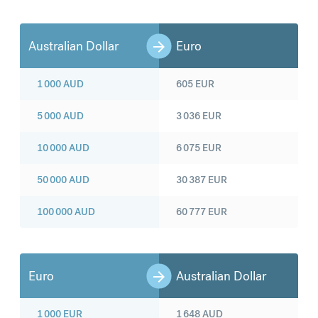
Australian Dollar
Euro
1 000
AUD
605
EUR
5 000
AUD
3 036
EUR
10 000
AUD
6 075
EUR
50 000
AUD
30 387
EUR
100 000
AUD
60 777
EUR
Euro
Australian Dollar
1 000
EUR
1 648
AUD