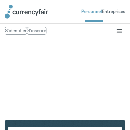
Personnel
Entreprises
S'identifier
S'inscrire
AUD en EUR
Convertir Dollar australien en Euro