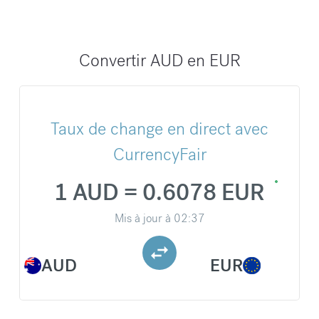
Convertir AUD en EUR
Taux de change en direct avec
CurrencyFair
1 AUD = 0.6078 EUR
Mis à jour à
02:37
AUD
EUR