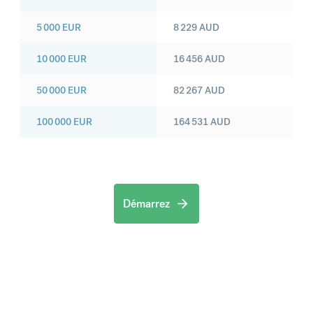
5 000
EUR
8 229
AUD
10 000
EUR
16 456
AUD
50 000
EUR
82 267
AUD
100 000
EUR
164 531
AUD
Démarrez