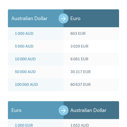
Australian Dollar
Euro
1 000
AUD
603
EUR
5 000
AUD
3 029
EUR
10 000
AUD
6 061
EUR
50 000
AUD
30 317
EUR
100 000
AUD
60 637
EUR
Euro
Australian Dollar
1 000
EUR
1 652
AUD