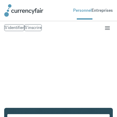
Personnel
Entreprises
S'identifier
S'inscrire
AUD en EUR
Convertir Dollar australien en Euro