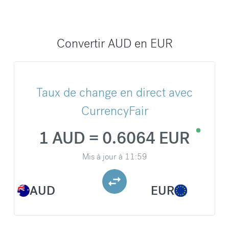
Convertir AUD en EUR
Taux de change en direct avec
CurrencyFair
1 AUD = 0.6064 EUR
Mis à jour à
11:59
AUD
EUR