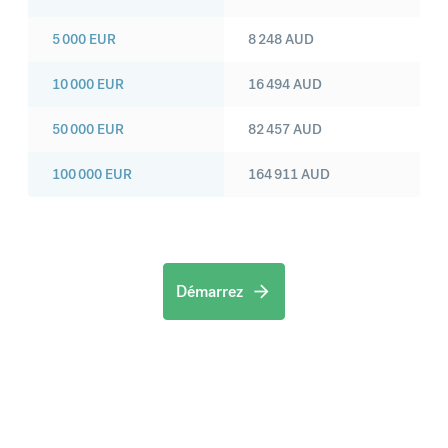
5 000
EUR
8 248
AUD
10 000
EUR
16 494
AUD
50 000
EUR
82 457
AUD
100 000
EUR
164 911
AUD
Démarrez