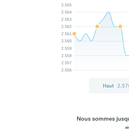
2.565
2.564
2.563
2.562
2.561
2.560
2.559
2.558
2.557
2.556
Haut
2.57
Nous sommes jusqu'
m