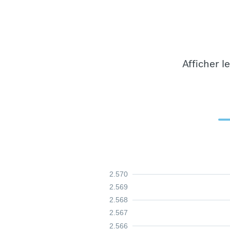
Afficher l
2.570
2.569
2.568
2.567
2.566