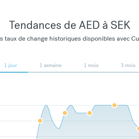
Tendances de AED à SEK
es taux de change historiques disponibles avec C
1 jour
1 semaine
1 mois
3 mois