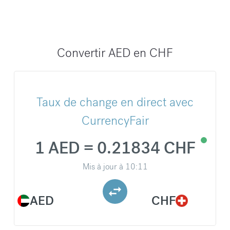
Convertir AED en CHF
Taux de change en direct avec
CurrencyFair
1 AED = 0.21834 CHF
Mis à jour à
10:11
AED
CHF