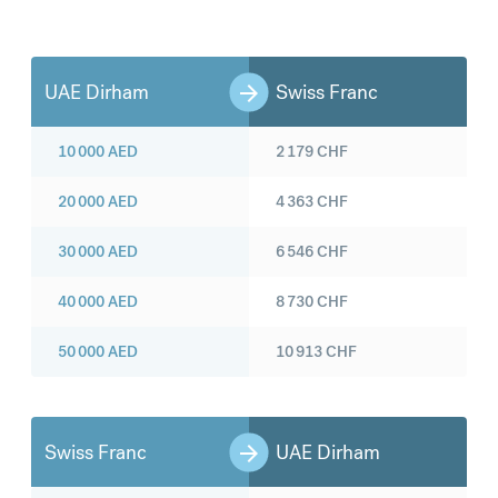
UAE Dirham
Swiss Franc
10 000
AED
2 179
CHF
20 000
AED
4 363
CHF
30 000
AED
6 546
CHF
40 000
AED
8 730
CHF
50 000
AED
10 913
CHF
Swiss Franc
UAE Dirham