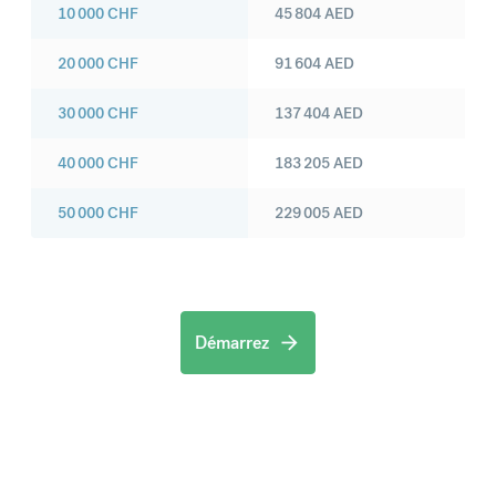
10 000
CHF
45 804
AED
20 000
CHF
91 604
AED
30 000
CHF
137 404
AED
40 000
CHF
183 205
AED
50 000
CHF
229 005
AED
Démarrez