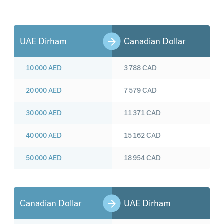
UAE Dirham
Canadian Dollar
10 000
AED
3 788
CAD
20 000
AED
7 579
CAD
30 000
AED
11 371
CAD
40 000
AED
15 162
CAD
50 000
AED
18 954
CAD
Canadian Dollar
UAE Dirham