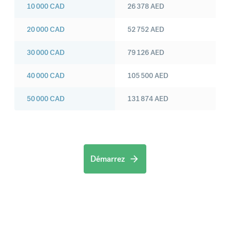
10 000
CAD
26 378
AED
20 000
CAD
52 752
AED
30 000
CAD
79 126
AED
40 000
CAD
105 500
AED
50 000
CAD
131 874
AED
Démarrez