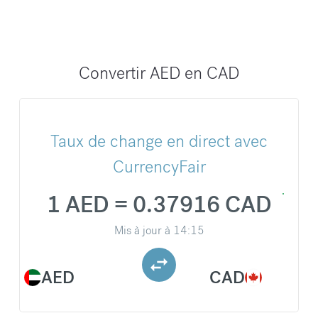
Convertir AED en CAD
Taux de change en direct avec
CurrencyFair
1 AED = 0.37916 CAD
Mis à jour à
14:15
AED
CAD