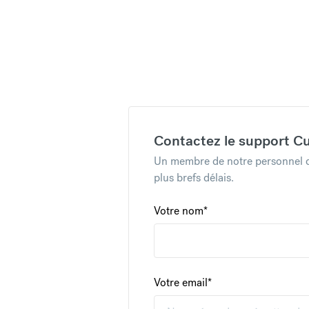
Contactez le support C
Un membre de notre personnel d
plus brefs délais.
Votre nom
*
Votre email
*