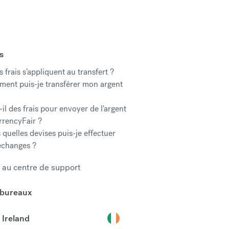
s
 frais s’appliquent au transfert ?
ent puis-je transférer mon argent
-il des frais pour envoyer de l'argent
rrencyFair ?
 quelles devises puis-je effectuer
échanges ?
r au centre de support
 bureaux
Ireland