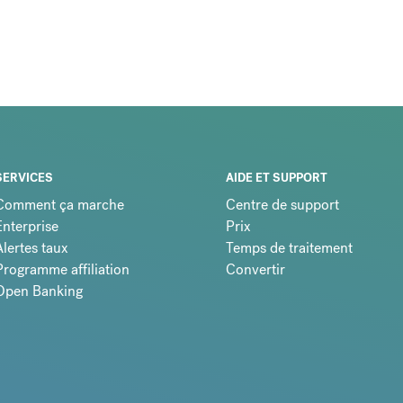
SERVICES
AIDE ET SUPPORT
Comment ça marche
Centre de support
Enterprise
Prix
Alertes taux
Temps de traitement
Programme affiliation
Convertir
Open Banking