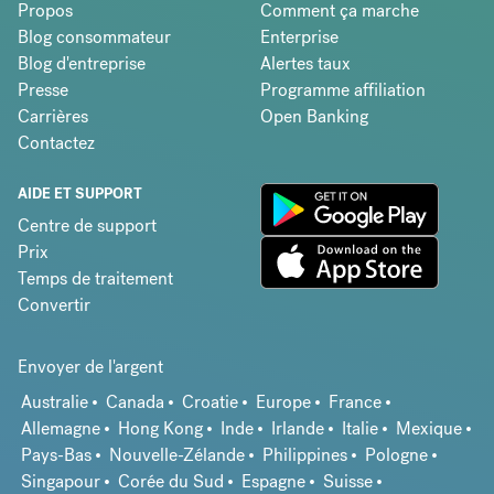
Propos
Comment ça marche
Blog consommateur
Enterprise
Blog d'entreprise
Alertes taux
Presse
Programme affiliation
Carrières
Open Banking
Contactez
AIDE ET SUPPORT
Centre de support
Prix
Temps de traitement
Convertir
Envoyer de l'argent
Australie
Canada
Croatie
Europe
France
Allemagne
Hong Kong
Inde
Irlande
Italie
Mexique
Pays-Bas
Nouvelle-Zélande
Philippines
Pologne
Singapour
Corée du Sud
Espagne
Suisse