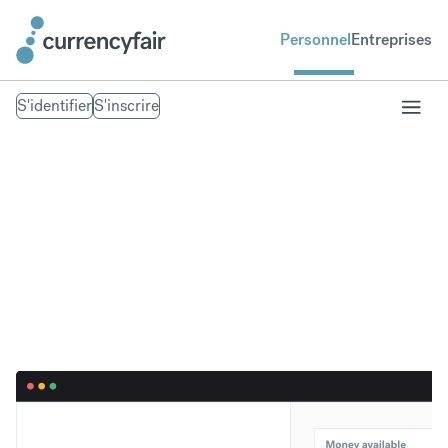
Personnel
Entreprises
S'identifier
S'inscrire