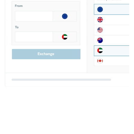
Comptes multidevises
Accédez à plus de 20 devises et effectuez le change dans la