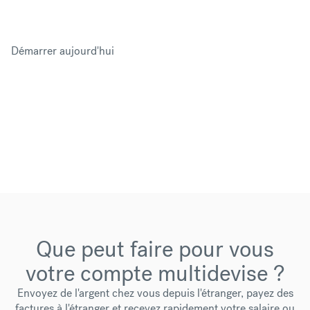
devise dont vous avez besoin, à des taux battant ceux des
banques.
Démarrer aujourd'hui
Que peut faire pour vous
votre compte multidevise ?
Envoyez de l'argent chez vous depuis l'étranger, payez des
factures à l'étranger et recevez rapidement votre salaire ou