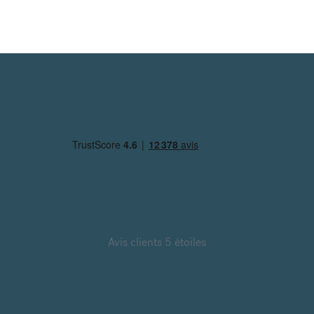
Avis clients 5 étoiles