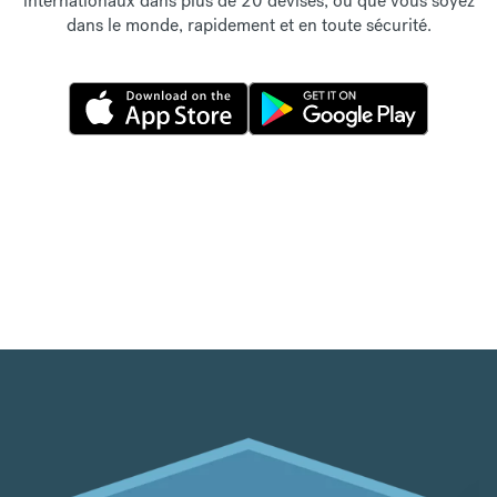
internationaux dans plus de 20 devises, où que vous soyez
dans le monde, rapidement et en toute sécurité.