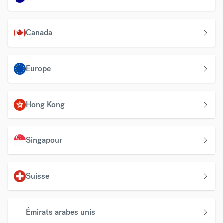
Canada
Europe
Hong Kong
Singapour
Suisse
Émirats arabes unis