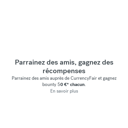
Parrainez des amis, gagnez des
récompenses
Parrainez des amis auprès de CurrencyFair et gagnez
bounty
5
0 €*
chacun
.
En savoir plus