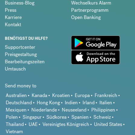
Business-Blog
Wechselkurs Alarm
Press
Partnerprogramm
Karriere
Open Banking
Kontakt
BENÖTIGST DU HILFE?
Supportcenter
Preisgestaltung
Bearbeitungszeiten
Umtausch
Send money to
Australien
Kanada
Kroatien
Europa
Frankreich
Deutschland
Hong Kong
Indien
Irland
Italien
Mexiquen
Niederlande
Neuseeland
Philippinen
Polen
Singapur
Südkorea
Spanien
Schweiz
Thailand
UAE
Vereinigtes Königreich
United States
Vietnam