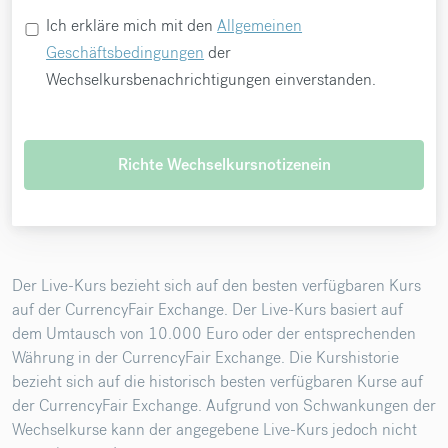
Ich erkläre mich mit den
Allgemeinen
Geschäftsbedingungen
der
Wechselkursbenachrichtigungen einverstanden.
Richte Wechselkursnotizenein
Der Live-Kurs bezieht sich auf den besten verfügbaren Kurs
auf der CurrencyFair Exchange. Der Live-Kurs basiert auf
dem Umtausch von 10.000 Euro oder der entsprechenden
Währung in der CurrencyFair Exchange. Die Kurshistorie
bezieht sich auf die historisch besten verfügbaren Kurse auf
der CurrencyFair Exchange. Aufgrund von Schwankungen der
Wechselkurse kann der angegebene Live-Kurs jedoch nicht