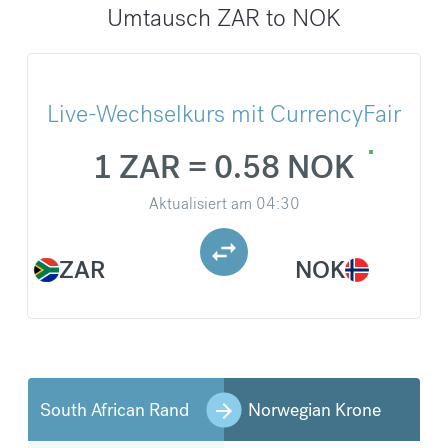
Umtausch ZAR to NOK
Live-Wechselkurs mit CurrencyFair
1 ZAR = 0.58 NOK
Aktualisiert am
04:30
ZAR
NOK
South African Rand
Norwegian Krone