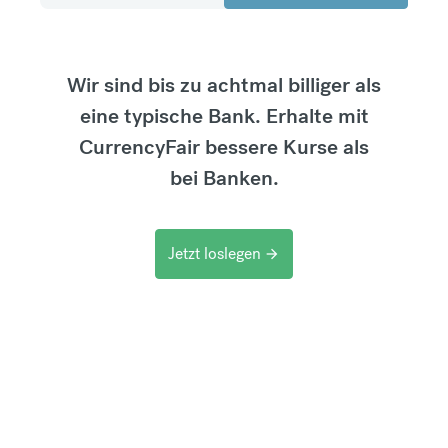
Wir sind bis zu achtmal billiger als
eine typische Bank. Erhalte mit
CurrencyFair bessere Kurse als
bei Banken.
Jetzt loslegen
arrow_forward