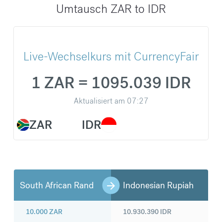
Umtausch ZAR to IDR
Live-Wechselkurs mit CurrencyFair
1 ZAR = 1095.039 IDR
Aktualisiert am
07:27
ZAR
IDR
South African Rand
Indonesian Rupiah
10.000
ZAR
10.930.390
IDR