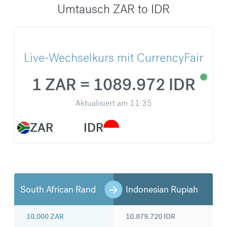
Umtausch ZAR to IDR
Live-Wechselkurs mit CurrencyFair
1 ZAR = 1089.972 IDR
Aktualisiert am
11:35
ZAR
IDR
South African Rand
Indonesian Rupiah
10.000
ZAR
10.879.720
IDR