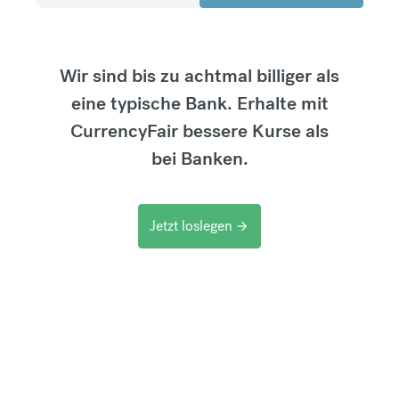
Wir sind bis zu achtmal billiger als
eine typische Bank. Erhalte mit
CurrencyFair bessere Kurse als
bei Banken.
Jetzt loslegen
arrow_forward