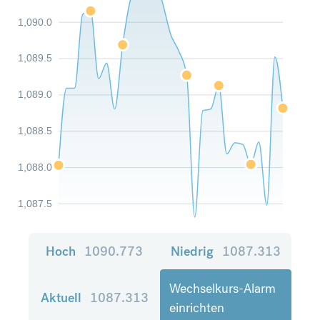
1,090.0
1,089.5
1,089.0
1,088.5
1,088.0
1,087.5
Hoch
1090.773
Niedrig
1087.313
Wechselkurs-Alarm
Aktuell
1087.313
einrichten