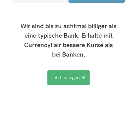
Wir sind bis zu achtmal billiger als
eine typische Bank. Erhalte mit
CurrencyFair bessere Kurse als
bei Banken.
Jetzt loslegen
arrow_forward