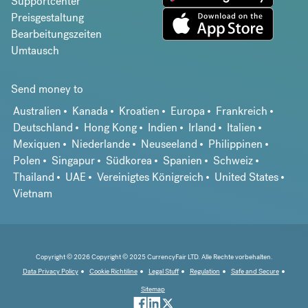
Supportcenter
Preisgestaltung
Bearbeitungszeiten
Umtausch
Send money to
Australien
Kanada
Kroatien
Europa
Frankreich
Deutschland
Hong Kong
Indien
Irland
Italien
Mexiquen
Niederlande
Neuseeland
Philippinen
Polen
Singapur
Südkorea
Spanien
Schweiz
Thailand
UAE
Vereinigtes Königreich
United States
Vietnam
Copyright © 2026 Copyright © 2025 CurrencyFair LTD. Alle Rechte vorbehalten.
Data Privacy Policy
Cookie Richtiline
Legal Stuff
Regulation
Safe and Secure
Sitemap