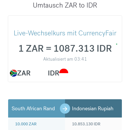
Umtausch ZAR to IDR
Live-Wechselkurs mit CurrencyFair
1 ZAR = 1087.313 IDR
Aktualisiert am
03:41
ZAR
IDR
South African Rand
Indonesian Rupiah
10.000
ZAR
10.853.130
IDR