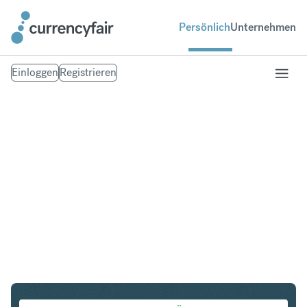
Persönlich
Unternehmen
Einloggen
Registrieren
ZAR in DKK
Umtausch Südafrikanischer Rand in Dänische Krone