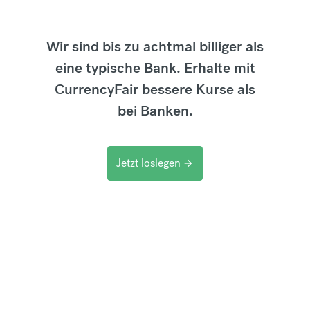
Wir sind bis zu achtmal billiger als
eine typische Bank. Erhalte mit
CurrencyFair bessere Kurse als
bei Banken.
Jetzt loslegen
arrow_forward