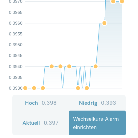
0.3970
0.3965
0.3960
0.3955
0.3950
0.3945
0.3940
0.3935
0.3930
Hoch
0.398
Niedrig
0.393
Wechselkurs-Alarm
Aktuell
0.397
einrichten