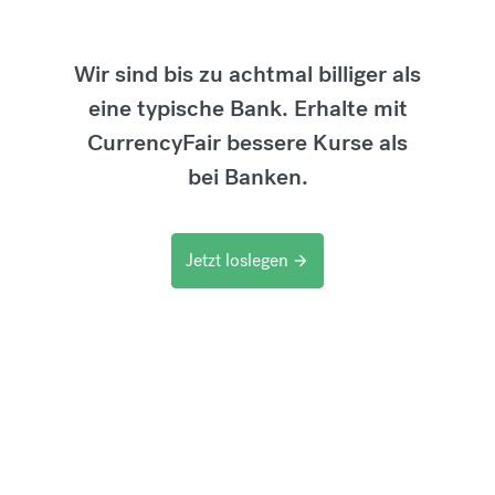
Wir sind bis zu achtmal billiger als
eine typische Bank. Erhalte mit
CurrencyFair bessere Kurse als
bei Banken.
Jetzt loslegen
arrow_forward