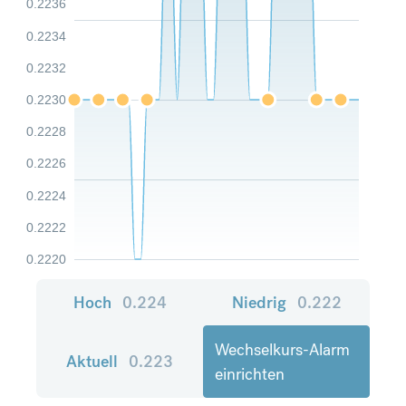
0.2236
0.2234
0.2232
0.2230
0.2228
0.2226
0.2224
0.2222
0.2220
Hoch
0.224
Niedrig
0.222
Wechselkurs-Alarm
Aktuell
0.223
einrichten